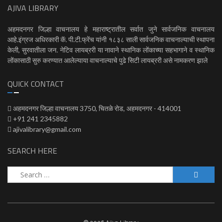
AJIVA LIBRARY
अहमदनगर जिल्हा वाचनालय हे महाराष्ट्रातील सर्वात जुने सार्वजनिक वाचनालय
आहे.इंग्रज अधिरकारी कॅ. पी.टी.फ्रेंच यांनी १८३८ साली सार्वजनिक वाचनाल्याची स्थापना
केली, सुरवातीला जन. नेटिव लायब्ररी या नावाने स्थानिक लोंकाच्या सहभागाने व स्थानिक
लोंकासाठी सुरु करण्यात आलेल्याया वाचनाल्याचे पुढे सिटी लायब्ररी असे नामकरण झाले
QUICK CONTACT
अहमदनगर जिल्हा वाचनालय 3750, चितळे रोड, अहमदनगर - 414001
+91 241 2345882
ajivalibrary@gmail.com
SEARCH HERE
Search
for: