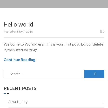
Hello world!
Posted on
May 7, 2018
0
Welcome to WordPress. This is your first post. Edit or delete
it, then start writing!
Continue Reading
Search
for:
RECENT POSTS
Ajiva Library